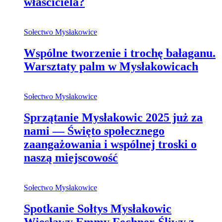
właściciela?
Sołectwo Mysłakowice
Wspólne tworzenie i trochę bałaganu.
Warsztaty palm w Mysłakowicach
Sołectwo Mysłakowice
Sprzątanie Mysłakowic 2025 już za
nami — Święto społecznego
zaangażowania i wspólnej troski o
naszą miejscowość
Sołectwo Mysłakowice
Spotkanie Sołtys Mysłakowic
Wiesławy Emmy Fechner-Śliwy z