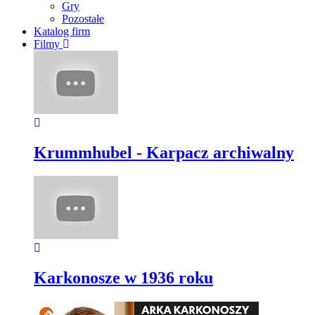
Gry
Pozostałe
Katalog firm
Filmy
Krummhubel - Karpacz archiwalny
Karkonosze w 1936 roku