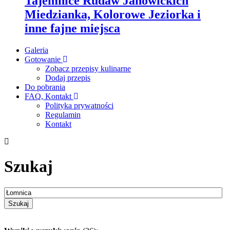
Tajemnice Rudaw Janowickich
Miedzianka, Kolorowe Jeziorka i
inne fajne miejsca
Galeria
Gotowanie
Zobacz przepisy kulinarne
Dodaj przepis
Do pobrania
FAQ, Kontakt
Polityka prywatności
Regulamin
Kontakt
Szukaj
Szukaj