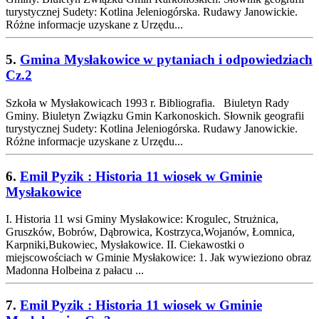
turystycznej Sudety: Kotlina Jeleniogórska. Rudawy Janowickie.
Różne informacje uzyskane z Urzędu...
5.
Gmina Mysłakowice w pytaniach i odpowiedziach
Cz.2
Szkoła w Mysłakowicach 1993 r. Bibliografia. Biuletyn Rady
Gminy. Biuletyn Związku Gmin Karkonoskich. Słownik geografii
turystycznej Sudety: Kotlina Jeleniogórska. Rudawy Janowickie.
Różne informacje uzyskane z Urzędu...
6.
Emil Pyzik : Historia 11 wiosek w Gminie
Mysłakowice
I. Historia 11 wsi Gminy Mysłakowice: Krogulec, Strużnica,
Gruszków, Bobrów, Dąbrowica, Kostrzyca,Wojanów, Łomnica,
Karpniki,Bukowiec, Mysłakowice. II. Ciekawostki o
miejscowościach w Gminie Mysłakowice: 1. Jak wywieziono obraz
Madonna Holbeina z pałacu ...
7.
Emil Pyzik : Historia 11 wiosek w Gminie