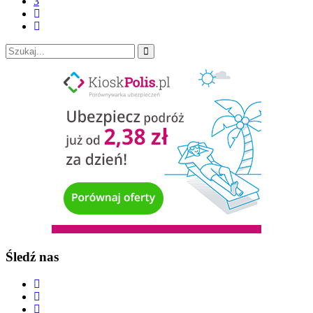
3
Śledź nas