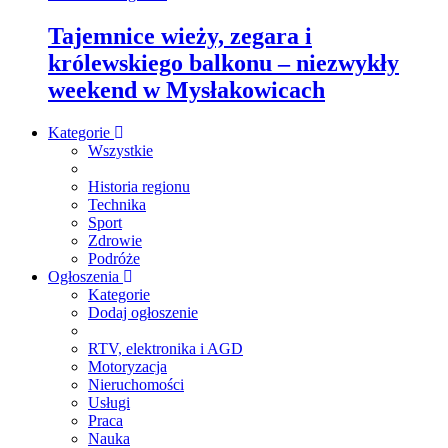
Tajemnice wieży, zegara i
królewskiego balkonu – niezwykły
weekend w Mysłakowicach
Kategorie
Wszystkie
Historia regionu
Technika
Sport
Zdrowie
Podróże
Ogłoszenia
Kategorie
Dodaj ogłoszenie
RTV, elektronika i AGD
Motoryzacja
Nieruchomości
Usługi
Praca
Nauka