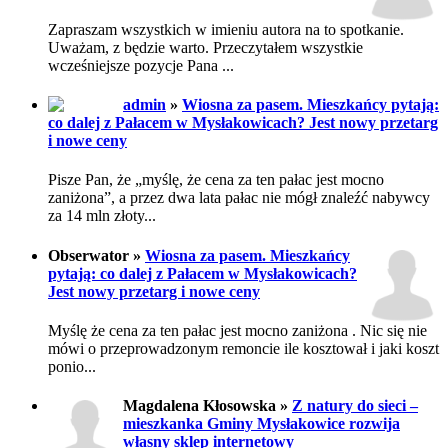
Zapraszam wszystkich w imieniu autora na to spotkanie.
Uważam, z będzie warto. Przeczytałem wszystkie
wcześniejsze pozycje Pana ...
admin
»
Wiosna za pasem. Mieszkańcy pytają:
co dalej z Pałacem w Mysłakowicach? Jest nowy przetarg
i nowe ceny
Pisze Pan, że „myślę, że cena za ten pałac jest mocno
zaniżona”, a przez dwa lata pałac nie mógł znaleźć nabywcy
za 14 mln złoty...
Obserwator »
Wiosna za pasem. Mieszkańcy
pytają: co dalej z Pałacem w Mysłakowicach?
Jest nowy przetarg i nowe ceny
Myślę że cena za ten pałac jest mocno zaniżona . Nic się nie
mówi o przeprowadzonym remoncie ile kosztował i jaki koszt
ponio...
Magdalena Kłosowska »
Z natury do sieci –
mieszkanka Gminy Mysłakowice rozwija
własny sklep internetowy