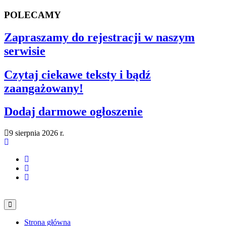
POLECAMY
Zapraszamy do rejestracji w naszym
serwisie
Czytaj ciekawe teksty i bądź
zaangażowany!
Dodaj darmowe ogłoszenie
9 sierpnia 2026 r.
Strona główna