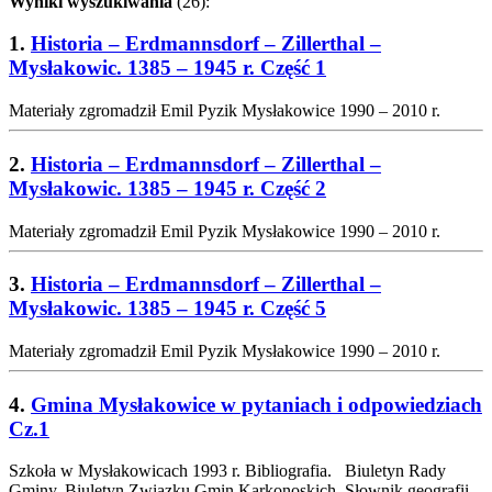
Wyniki wyszukiwania
(26):
1.
Historia – Erdmannsdorf – Zillerthal –
Mysłakowic. 1385 – 1945 r. Część 1
Materiały zgromadził Emil Pyzik Mysłakowice 1990 – 2010 r.
2.
Historia – Erdmannsdorf – Zillerthal –
Mysłakowic. 1385 – 1945 r. Część 2
Materiały zgromadził Emil Pyzik Mysłakowice 1990 – 2010 r.
3.
Historia – Erdmannsdorf – Zillerthal –
Mysłakowic. 1385 – 1945 r. Część 5
Materiały zgromadził Emil Pyzik Mysłakowice 1990 – 2010 r.
4.
Gmina Mysłakowice w pytaniach i odpowiedziach
Cz.1
Szkoła w Mysłakowicach 1993 r. Bibliografia. Biuletyn Rady
Gminy. Biuletyn Związku Gmin Karkonoskich. Słownik geografii