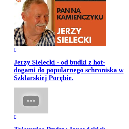
Jerzy Sielecki - od budki z hot-
dogami do popularnego schroniska w
Szklarskiej Porębie.