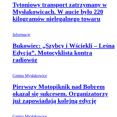
Tytoniowy transport zatrzymany w
Mysłakowicach. W aucie było 220
kilogramów nielegalnego towaru
Informacje
Bukowiec: „Szybcy i Wściekli – Leśna
Edycja”. Motocyklista kontra
radiowóz
Gmina Mysłakowice
Pierwszy Motopiknik nad Bobrem
okazał się sukcesem. Organizatorzy
już zapowiadają kolejną edycję
Gmina Mysłakowice