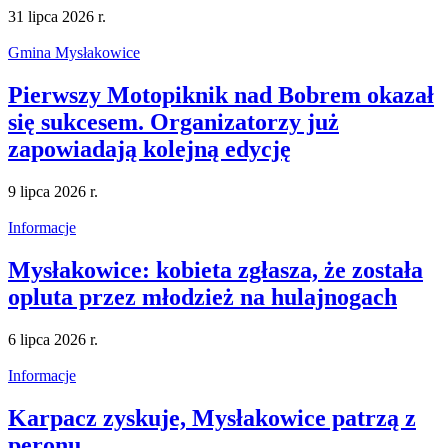
31 lipca 2026 r.
Gmina Mysłakowice
Pierwszy Motopiknik nad Bobrem okazał
się sukcesem. Organizatorzy już
zapowiadają kolejną edycję
9 lipca 2026 r.
Informacje
Mysłakowice: kobieta zgłasza, że została
opluta przez młodzież na hulajnogach
6 lipca 2026 r.
Informacje
Karpacz zyskuje, Mysłakowice patrzą z
peronu