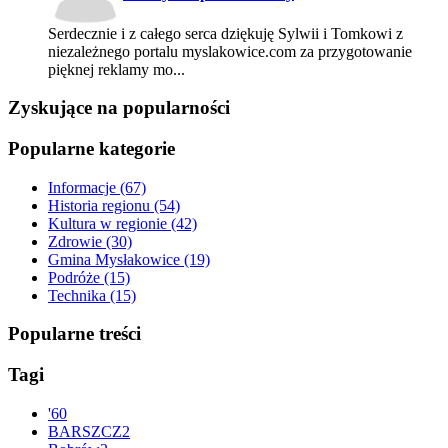
Serdecznie i z całego serca dziękuję Sylwii i Tomkowi z
niezależnego portalu myslakowice.com za przygotowanie
pięknej reklamy mo...
Zyskujące na popularności
Popularne kategorie
Informacje
(67)
Historia regionu
(54)
Kultura w regionie
(42)
Zdrowie
(30)
Gmina Mysłakowice
(19)
Podróże
(15)
Technika
(15)
Popularne treści
Tagi
'
60
BARSZCZ
2