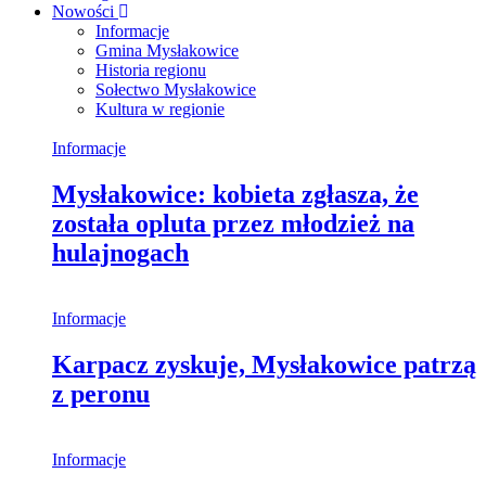
Nowości
Informacje
Gmina Mysłakowice
Historia regionu
Sołectwo Mysłakowice
Kultura w regionie
Informacje
Mysłakowice: kobieta zgłasza, że
została opluta przez młodzież na
hulajnogach
Informacje
Karpacz zyskuje, Mysłakowice patrzą
z peronu
Informacje