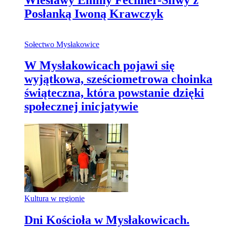
Posłanką Iwoną Krawczyk
Sołectwo Mysłakowice
W Mysłakowicach pojawi się
wyjątkowa, sześciometrowa choinka
świąteczna, która powstanie dzięki
społecznej inicjatywie
Kultura w regionie
Dni Kościoła w Mysłakowicach.