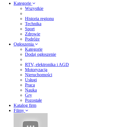
Kategorie
Wszystkie
Historia regionu
Technika
Sport
Zdrowie
Podróże
Ogłoszenia
Kategorie
Dodaj ogłoszenie
RTV, elektronika i AGD
Motoryzacja
Nieruchomości
Usługi
Praca
Nauka
Gry
Pozostałe
Katalog firm
Filmy