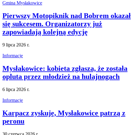
Gmina Mysłakowice
Pierwszy Motopiknik nad Bobrem okazał
się sukcesem. Organizatorzy już
zapowiadają kolejną edycję
9 lipca 2026 r.
Informacje
Mysłakowice: kobieta zgłasza, że została
opluta przez młodzież na hulajnogach
6 lipca 2026 r.
Informacje
Karpacz zyskuje, Mysłakowice patrzą z
peronu
30 czerwca 2026 r.