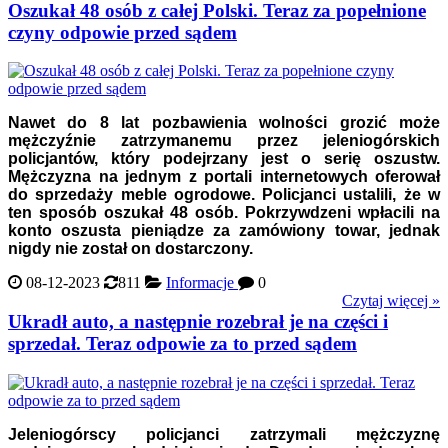
Oszukał 48 osób z całej Polski. Teraz za popełnione
czyny odpowie przed sądem
Nawet do 8 lat pozbawienia wolności grozić może
mężczyźnie zatrzymanemu przez jeleniogórskich
policjantów, który podejrzany jest o serię oszustw.
Mężczyzna na jednym z portali internetowych oferował
do sprzedaży meble ogrodowe. Policjanci ustalili, że w
ten sposób oszukał 48 osób. Pokrzywdzeni wpłacili na
konto oszusta pieniądze za zamówiony towar, jednak
nigdy nie został on dostarczony.
08-12-2023
811
Informacje
0
Czytaj więcej »
Ukradł auto, a następnie rozebrał je na części i
sprzedał. Teraz odpowie za to przed sądem
Jeleniogórscy policjanci zatrzymali mężczyznę