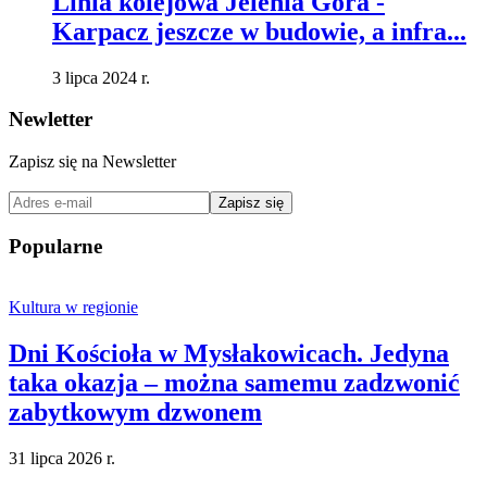
Linia kolejowa Jelenia Góra -
Karpacz jeszcze w budowie, a infra...
3 lipca 2024 r.
Newletter
Zapisz się na Newsletter
Zapisz się
Popularne
Kultura w regionie
Dni Kościoła w Mysłakowicach. Jedyna
taka okazja – można samemu zadzwonić
zabytkowym dzwonem
31 lipca 2026 r.