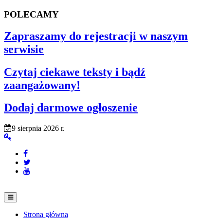
POLECAMY
Zapraszamy do rejestracji w naszym
serwisie
Czytaj ciekawe teksty i bądź
zaangażowany!
Dodaj darmowe ogłoszenie
9 sierpnia 2026 r.
Strona główna