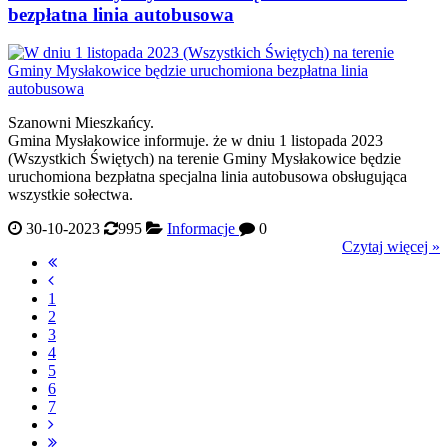
bezpłatna linia autobusowa
Szanowni Mieszkańcy.
Gmina Mysłakowice informuje. że w dniu 1 listopada 2023
(Wszystkich Świętych) na terenie Gminy Mysłakowice będzie
uruchomiona bezpłatna specjalna linia autobusowa obsługująca
wszystkie sołectwa.
30-10-2023
995
Informacje
0
Czytaj więcej »
1
2
3
4
5
6
7