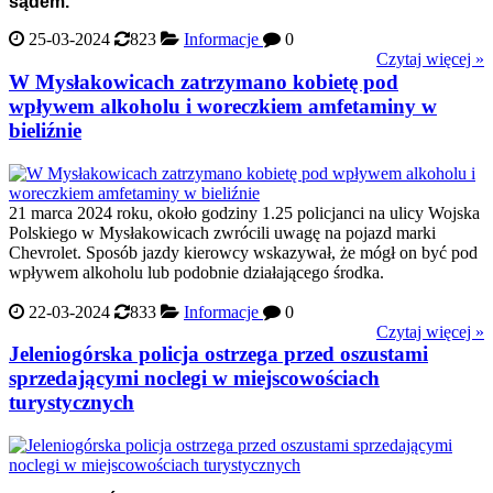
sądem.
25-03-2024
823
Informacje
0
Czytaj więcej »
W Mysłakowicach zatrzymano kobietę pod
wpływem alkoholu i woreczkiem amfetaminy w
bieliźnie
21 marca 2024 roku, około godziny 1.25 policjanci na ulicy Wojska
Polskiego w Mysłakowicach zwrócili uwagę na pojazd marki
Chevrolet. Sposób jazdy kierowcy wskazywał, że mógł on być pod
wpływem alkoholu lub podobnie działającego środka.
22-03-2024
833
Informacje
0
Czytaj więcej »
Jeleniogórska policja ostrzega przed oszustami
sprzedającymi noclegi w miejscowościach
turystycznych