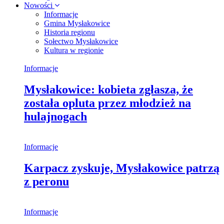
Nowości
Informacje
Gmina Mysłakowice
Historia regionu
Sołectwo Mysłakowice
Kultura w regionie
Informacje
Mysłakowice: kobieta zgłasza, że
została opluta przez młodzież na
hulajnogach
Informacje
Karpacz zyskuje, Mysłakowice patrzą
z peronu
Informacje