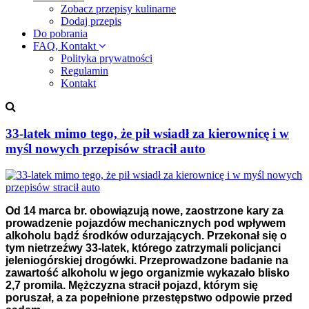
Zobacz przepisy kulinarne
Dodaj przepis
Do pobrania
FAQ, Kontakt
Polityka prywatności
Regulamin
Kontakt
33-latek mimo tego, że pił wsiadł za kierownicę i w
myśl nowych przepisów stracił auto
Od 14 marca br. obowiązują nowe, zaostrzone kary za
prowadzenie pojazdów mechanicznych pod wpływem
alkoholu bądź środków odurzających. Przekonał się o
tym nietrzeźwy 33-latek, którego zatrzymali policjanci
jeleniogórskiej drogówki. Przeprowadzone badanie na
zawartość alkoholu w jego organizmie wykazało blisko
2,7 promila. Mężczyzna stracił pojazd, którym się
poruszał, a za popełnione przestępstwo odpowie przed