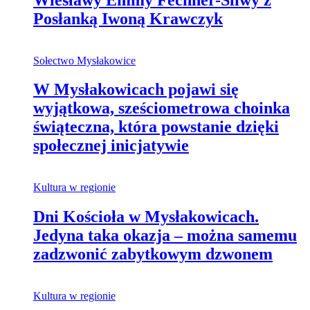
Posłanką Iwoną Krawczyk
Sołectwo Mysłakowice
W Mysłakowicach pojawi się
wyjątkowa, sześciometrowa choinka
świąteczna, która powstanie dzięki
społecznej inicjatywie
Kultura w regionie
Dni Kościoła w Mysłakowicach.
Jedyna taka okazja – można samemu
zadzwonić zabytkowym dzwonem
Kultura w regionie