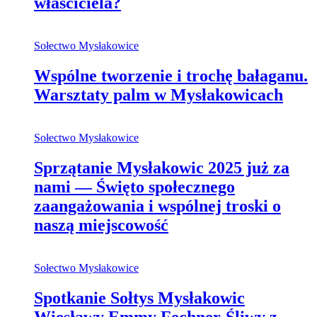
właściciela?
Sołectwo Mysłakowice
Wspólne tworzenie i trochę bałaganu.
Warsztaty palm w Mysłakowicach
Sołectwo Mysłakowice
Sprzątanie Mysłakowic 2025 już za
nami — Święto społecznego
zaangażowania i wspólnej troski o
naszą miejscowość
Sołectwo Mysłakowice
Spotkanie Sołtys Mysłakowic
Wiesławy Emmy Fechner-Śliwy z