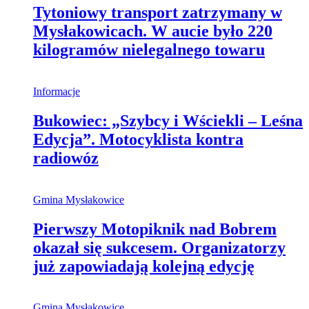
Tytoniowy transport zatrzymany w
Mysłakowicach. W aucie było 220
kilogramów nielegalnego towaru
Informacje
Bukowiec: „Szybcy i Wściekli – Leśna
Edycja”. Motocyklista kontra
radiowóz
Gmina Mysłakowice
Pierwszy Motopiknik nad Bobrem
okazał się sukcesem. Organizatorzy
już zapowiadają kolejną edycję
Gmina Mysłakowice