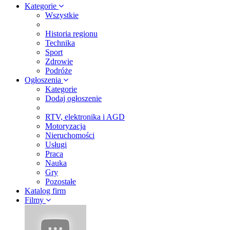
Kategorie
Wszystkie
Historia regionu
Technika
Sport
Zdrowie
Podróże
Ogłoszenia
Kategorie
Dodaj ogłoszenie
RTV, elektronika i AGD
Motoryzacja
Nieruchomości
Usługi
Praca
Nauka
Gry
Pozostałe
Katalog firm
Filmy