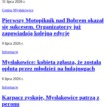
31 lipca 2026 r.
Gmina Mysłakowice
Pierwszy Motopiknik nad Bobrem okazał
się sukcesem. Organizatorzy już
zapowiadają kolejną edycję
9 lipca 2026 r.
Informacje
Mysłakowice: kobieta zgłasza, że została
opluta przez młodzież na hulajnogach
6 lipca 2026 r.
Informacje
Karpacz zyskuje, Mysłakowice patrzą z
peronu