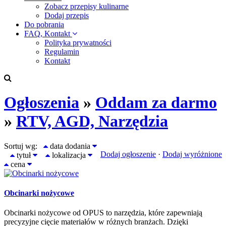
Zobacz przepisy kulinarne
Dodaj przepis
Do pobrania
FAQ, Kontakt
Polityka prywatności
Regulamin
Kontakt
Ogłoszenia
»
Oddam za darmo
»
RTV, AGD, Narzędzia
Sortuj wg:
data dodania
Dodaj ogłoszenie
·
Dodaj wyróżnione
tytuł
lokalizacja
cena
Obcinarki nożycowe
Obcinarki nożycowe od OPUS to narzędzia, które zapewniają
precyzyjne cięcie materiałów w różnych branżach. Dzięki