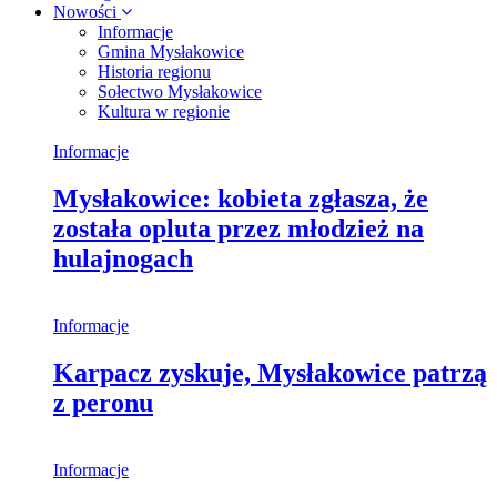
Nowości
Informacje
Gmina Mysłakowice
Historia regionu
Sołectwo Mysłakowice
Kultura w regionie
Informacje
Mysłakowice: kobieta zgłasza, że
została opluta przez młodzież na
hulajnogach
Informacje
Karpacz zyskuje, Mysłakowice patrzą
z peronu
Informacje