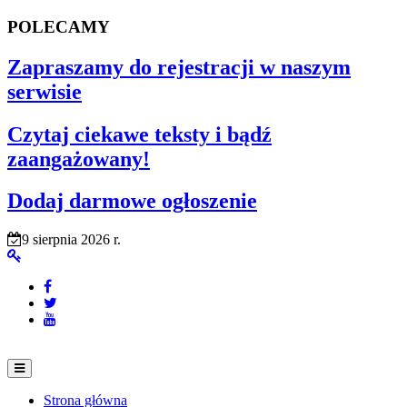
POLECAMY
Zapraszamy do rejestracji w naszym
serwisie
Czytaj ciekawe teksty i bądź
zaangażowany!
Dodaj darmowe ogłoszenie
9 sierpnia 2026 r.
Strona główna