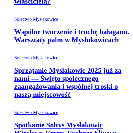
właściciela?
Sołectwo Mysłakowice
Wspólne tworzenie i trochę bałaganu.
Warsztaty palm w Mysłakowicach
Sołectwo Mysłakowice
Sprzątanie Mysłakowic 2025 już za
nami — Święto społecznego
zaangażowania i wspólnej troski o
naszą miejscowość
Sołectwo Mysłakowice
Spotkanie Sołtys Mysłakowic
Wiesławy Emmy Fechner-Śliwy z