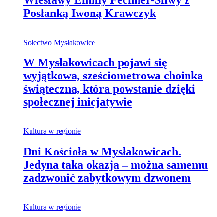
Posłanką Iwoną Krawczyk
Sołectwo Mysłakowice
W Mysłakowicach pojawi się
wyjątkowa, sześciometrowa choinka
świąteczna, która powstanie dzięki
społecznej inicjatywie
Kultura w regionie
Dni Kościoła w Mysłakowicach.
Jedyna taka okazja – można samemu
zadzwonić zabytkowym dzwonem
Kultura w regionie