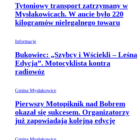
Tytoniowy transport zatrzymany w
Mysłakowicach. W aucie było 220
kilogramów nielegalnego towaru
Informacje
Bukowiec: „Szybcy i Wściekli – Leśna
Edycja”. Motocyklista kontra
radiowóz
Gmina Mysłakowice
Pierwszy Motopiknik nad Bobrem
okazał się sukcesem. Organizatorzy
już zapowiadają kolejną edycję
Gmina Mysłakowice