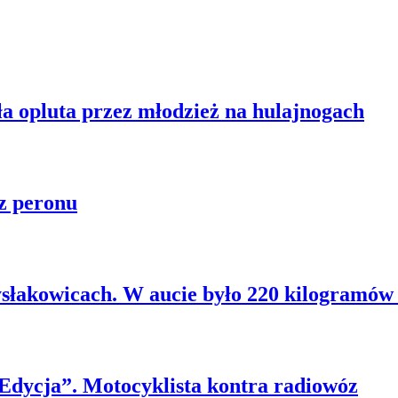
ła opluta przez młodzież na hulajnogach
z peronu
słakowicach. W aucie było 220 kilogramów 
 Edycja”. Motocyklista kontra radiowóz