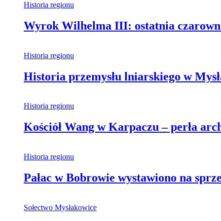
Historia regionu
Wyrok Wilhelma III: ostatnia czarown
Historia regionu
Historia przemysłu lniarskiego w Mys
Historia regionu
Kościół Wang w Karpaczu – perła archi
Historia regionu
Pałac w Bobrowie wystawiono na sprzed
Sołectwo Mysłakowice