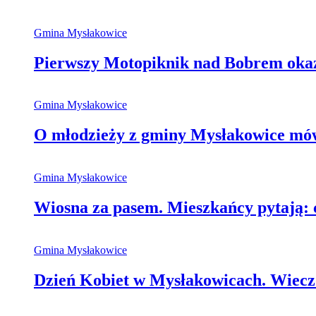
Gmina Mysłakowice
Pierwszy Motopiknik nad Bobrem okaza
Gmina Mysłakowice
O młodzieży z gminy Mysłakowice mówi
Gmina Mysłakowice
Wiosna za pasem. Mieszkańcy pytają: 
Gmina Mysłakowice
Dzień Kobiet w Mysłakowicach. Wieczó