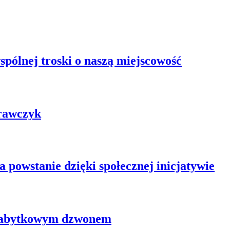
pólnej troski o naszą miejscowość
rawczyk
powstanie dzięki społecznej inicjatywie
 zabytkowym dzwonem