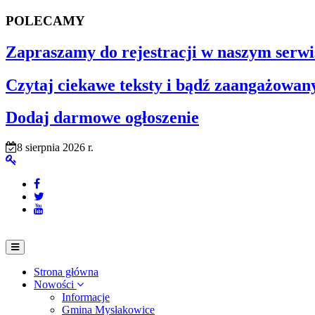
POLECAMY
Zapraszamy do rejestracji w naszym serwi
Czytaj ciekawe teksty i bądź zaangażowan
Dodaj darmowe ogłoszenie
8 sierpnia 2026 r.
Strona główna
Nowości
Informacje
Gmina Mysłakowice