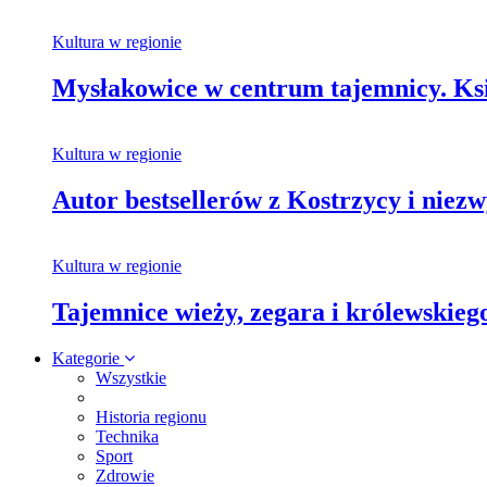
Kultura w regionie
Mysłakowice w centrum tajemnicy. Ksi
Kultura w regionie
Autor bestsellerów z Kostrzycy i nie
Kultura w regionie
Tajemnice wieży, zegara i królewskie
Kategorie
Wszystkie
Historia regionu
Technika
Sport
Zdrowie