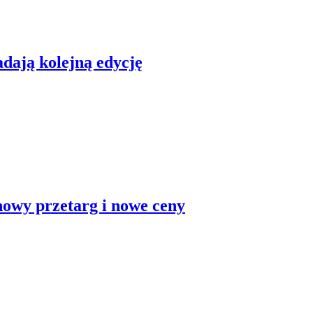
dają kolejną edycję
nowy przetarg i nowe ceny