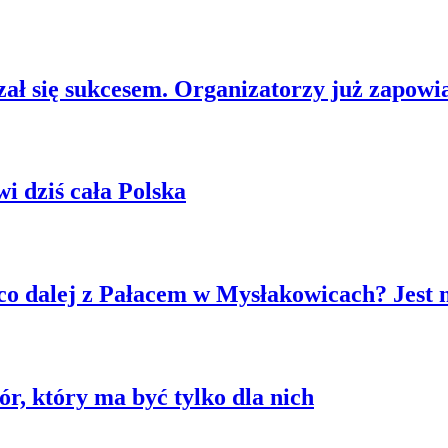
ł się sukcesem. Organizatorzy już zapowia
 dziś cała Polska
co dalej z Pałacem w Mysłakowicach? Jest 
r, który ma być tylko dla nich