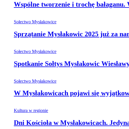
Wspólne tworzenie i trochę bałaganu
Sołectwo Mysłakowice
Sprzątanie Mysłakowic 2025 już za na
Sołectwo Mysłakowice
Spotkanie Sołtys Mysłakowic Wiesła
Sołectwo Mysłakowice
W Mysłakowicach pojawi się wyjątkowa,
Kultura w regionie
Dni Kościoła w Mysłakowicach. Jedy