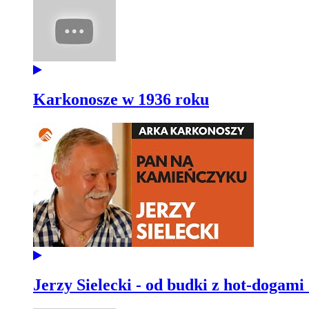
Karkonosze w 1936 roku
Jerzy Sielecki - od budki z hot-dogami