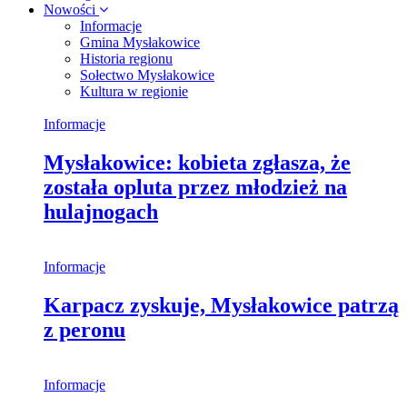
Nowości
Informacje
Gmina Mysłakowice
Historia regionu
Sołectwo Mysłakowice
Kultura w regionie
Informacje
Mysłakowice: kobieta zgłasza, że
została opluta przez młodzież na
hulajnogach
Informacje
Karpacz zyskuje, Mysłakowice patrzą
z peronu
Informacje