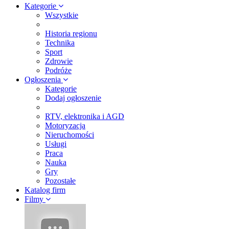
Kategorie
Wszystkie
Historia regionu
Technika
Sport
Zdrowie
Podróże
Ogłoszenia
Kategorie
Dodaj ogłoszenie
RTV, elektronika i AGD
Motoryzacja
Nieruchomości
Usługi
Praca
Nauka
Gry
Pozostałe
Katalog firm
Filmy