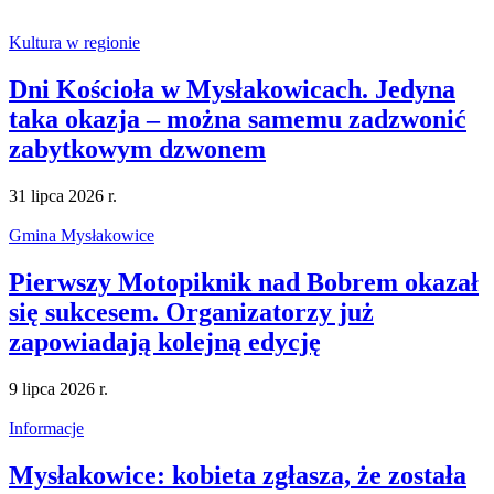
Kultura w regionie
Dni Kościoła w Mysłakowicach. Jedyna
taka okazja – można samemu zadzwonić
zabytkowym dzwonem
31 lipca 2026 r.
Gmina Mysłakowice
Pierwszy Motopiknik nad Bobrem okazał
się sukcesem. Organizatorzy już
zapowiadają kolejną edycję
9 lipca 2026 r.
Informacje
Mysłakowice: kobieta zgłasza, że została