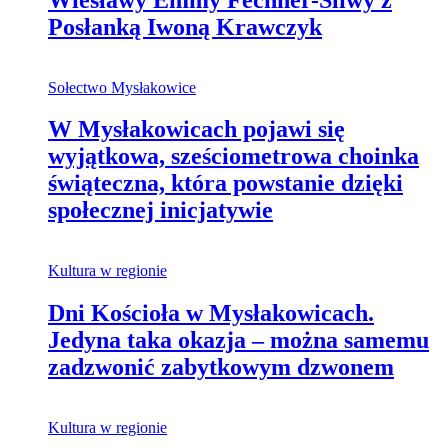
Posłanką Iwoną Krawczyk
Sołectwo Mysłakowice
W Mysłakowicach pojawi się
wyjątkowa, sześciometrowa choinka
świąteczna, która powstanie dzięki
społecznej inicjatywie
Kultura w regionie
Dni Kościoła w Mysłakowicach.
Jedyna taka okazja – można samemu
zadzwonić zabytkowym dzwonem
Kultura w regionie