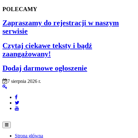
POLECAMY
Zapraszamy do rejestracji w naszym
serwisie
Czytaj ciekawe teksty i bądź
zaangażowany!
Dodaj darmowe ogłoszenie
7 sierpnia 2026 r.
Strona główna