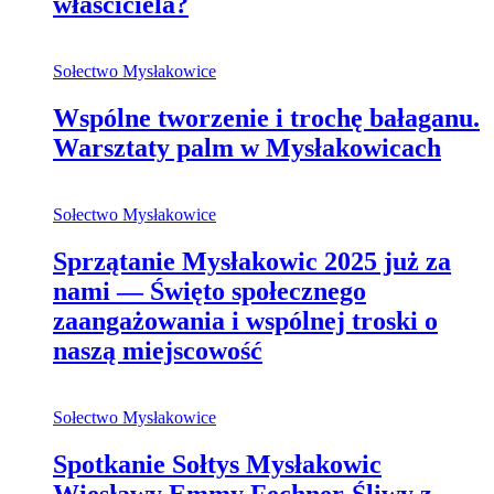
właściciela?
Sołectwo Mysłakowice
Wspólne tworzenie i trochę bałaganu.
Warsztaty palm w Mysłakowicach
Sołectwo Mysłakowice
Sprzątanie Mysłakowic 2025 już za
nami — Święto społecznego
zaangażowania i wspólnej troski o
naszą miejscowość
Sołectwo Mysłakowice
Spotkanie Sołtys Mysłakowic
Wiesławy Emmy Fechner-Śliwy z