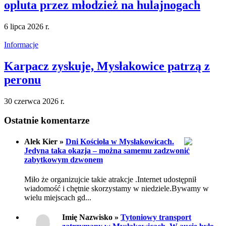
opluta przez młodzież na hulajnogach
6 lipca 2026 r.
Informacje
Karpacz zyskuje, Mysłakowice patrzą z
peronu
30 czerwca 2026 r.
Ostatnie komentarze
Alek Kier »
Dni Kościoła w Mysłakowicach.
Jedyna taka okazja – można samemu zadzwonić
zabytkowym dzwonem
Miło że organizujcie takie atrakcje .Internet udostępnił
wiadomość i chętnie skorzystamy w niedziele.Bywamy w
wielu miejscach gd...
Imię Nazwisko »
Tytoniowy transport