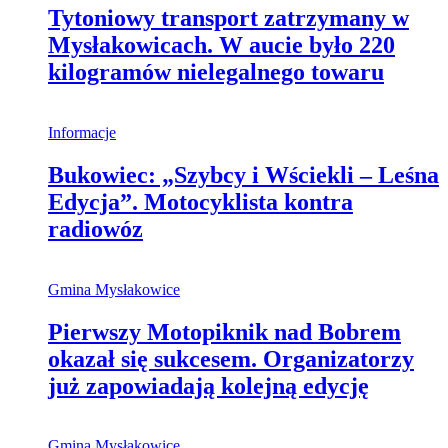
Tytoniowy transport zatrzymany w
Mysłakowicach. W aucie było 220
kilogramów nielegalnego towaru
Informacje
Bukowiec: „Szybcy i Wściekli – Leśna
Edycja”. Motocyklista kontra
radiowóz
Gmina Mysłakowice
Pierwszy Motopiknik nad Bobrem
okazał się sukcesem. Organizatorzy
już zapowiadają kolejną edycję
Gmina Mysłakowice