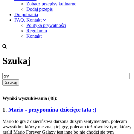
Zobacz przepisy kulinarne
Dodaj przepis
Do pobrania
FAQ, Kontakt
Polityka prywatności
Regulamin
Kontakt
Szukaj
Szukaj
Wyniki wyszukiwania
(48):
1.
Mario - przypomina dziecięce lata :)
Mario to gra z dzieciństwa darzona dużym sentymentem. polecam
wszystkim, którzy nie znają tej gry, polecam też również tym, którzy
grali! Mario Forever Galaxy jest inne bo nie chodzi się tym