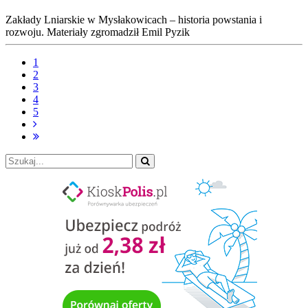
Zakłady Lniarskie w Mysłakowicach – historia powstania i
rozwoju. Materiały zgromadził Emil Pyzik
1
2
3
4
5