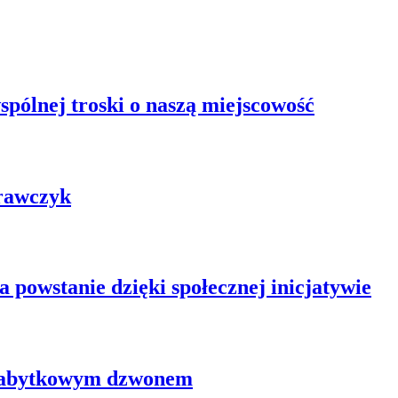
pólnej troski o naszą miejscowość
rawczyk
powstanie dzięki społecznej inicjatywie
 zabytkowym dzwonem