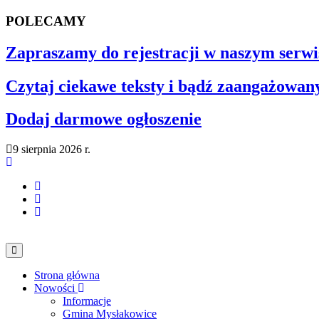
POLECAMY
Zapraszamy do rejestracji w naszym serwi
Czytaj ciekawe teksty i bądź zaangażowan
Dodaj darmowe ogłoszenie
9 sierpnia 2026 r.
Strona główna
Nowości
Informacje
Gmina Mysłakowice