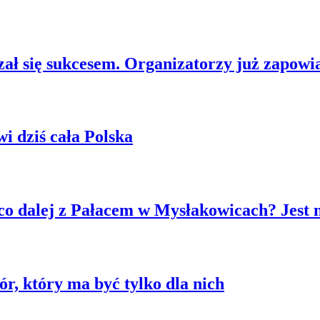
ł się sukcesem. Organizatorzy już zapowia
 dziś cała Polska
co dalej z Pałacem w Mysłakowicach? Jest 
r, który ma być tylko dla nich