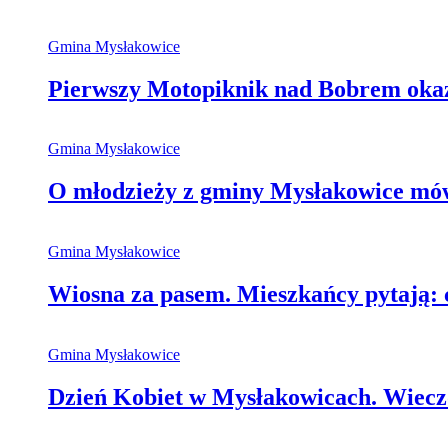
Gmina Mysłakowice
Pierwszy Motopiknik nad Bobrem okaza
Gmina Mysłakowice
O młodzieży z gminy Mysłakowice mówi
Gmina Mysłakowice
Wiosna za pasem. Mieszkańcy pytają: 
Gmina Mysłakowice
Dzień Kobiet w Mysłakowicach. Wieczó