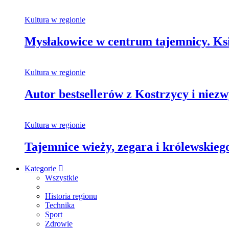
Kultura w regionie
Mysłakowice w centrum tajemnicy. Ksi
Kultura w regionie
Autor bestsellerów z Kostrzycy i nie
Kultura w regionie
Tajemnice wieży, zegara i królewskie
Kategorie
Wszystkie
Historia regionu
Technika
Sport
Zdrowie