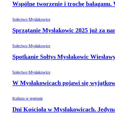
Wspólne tworzenie i trochę bałaganu
Sołectwo Mysłakowice
Sprzątanie Mysłakowic 2025 już za na
Sołectwo Mysłakowice
Spotkanie Sołtys Mysłakowic Wiesła
Sołectwo Mysłakowice
W Mysłakowicach pojawi się wyjątkowa,
Kultura w regionie
Dni Kościoła w Mysłakowicach. Jedy