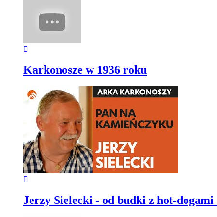
Karkonosze w 1936 roku
Jerzy Sielecki - od budki z hot-dogami