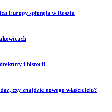
ica Europy spłonęła w Reszlu
łakowicach
tektury i historii
aż, czy znajdzie nowego właściciela?