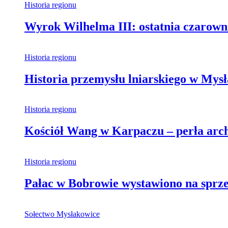
Historia regionu
Wyrok Wilhelma III: ostatnia czarown
Historia regionu
Historia przemysłu lniarskiego w Mys
Historia regionu
Kościół Wang w Karpaczu – perła archi
Historia regionu
Pałac w Bobrowie wystawiono na sprzed
Sołectwo Mysłakowice