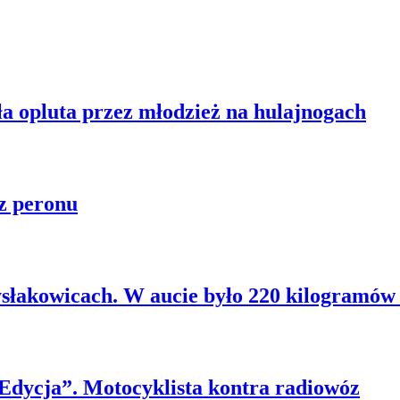
ła opluta przez młodzież na hulajnogach
z peronu
słakowicach. W aucie było 220 kilogramów 
 Edycja”. Motocyklista kontra radiowóz