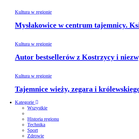
Kultura w regionie
Mysłakowice w centrum tajemnicy. Ksi
Kultura w regionie
Autor bestsellerów z Kostrzycy i nie
Kultura w regionie
Tajemnice wieży, zegara i królewskie
Kategorie
Wszystkie
Historia regionu
Technika
Sport
Zdrowie