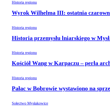
Historia regionu
Wyrok Wilhelma III: ostatnia czarown
Historia regionu
Historia przemysłu lniarskiego w Mys
Historia regionu
Kościół Wang w Karpaczu – perła archi
Historia regionu
Pałac w Bobrowie wystawiono na sprzed
Sołectwo Mysłakowice