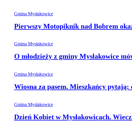
Gmina Mysłakowice
Pierwszy Motopiknik nad Bobrem okaza
Gmina Mysłakowice
O młodzieży z gminy Mysłakowice mówi
Gmina Mysłakowice
Wiosna za pasem. Mieszkańcy pytają: 
Gmina Mysłakowice
Dzień Kobiet w Mysłakowicach. Wieczó