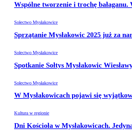
Wspólne tworzenie i trochę bałaganu
Sołectwo Mysłakowice
Sprzątanie Mysłakowic 2025 już za na
Sołectwo Mysłakowice
Spotkanie Sołtys Mysłakowic Wiesła
Sołectwo Mysłakowice
W Mysłakowicach pojawi się wyjątkowa,
Kultura w regionie
Dni Kościoła w Mysłakowicach. Jedy