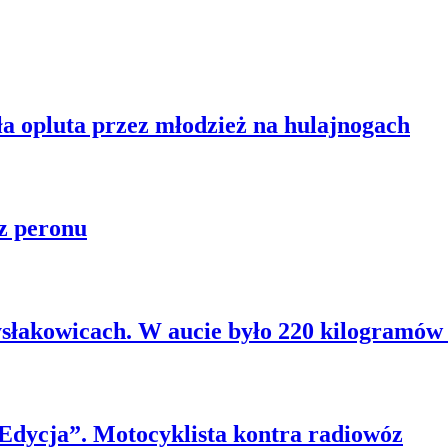
ła opluta przez młodzież na hulajnogach
z peronu
słakowicach. W aucie było 220 kilogramów 
 Edycja”. Motocyklista kontra radiowóz