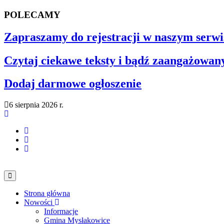
POLECAMY
Zapraszamy do rejestracji w naszym serwi
Czytaj ciekawe teksty i bądź zaangażowan
Dodaj darmowe ogłoszenie
6 sierpnia 2026 r.
Strona główna
Nowości
Informacje
Gmina Mysłakowice