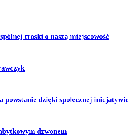
pólnej troski o naszą miejscowość
rawczyk
powstanie dzięki społecznej inicjatywie
 zabytkowym dzwonem