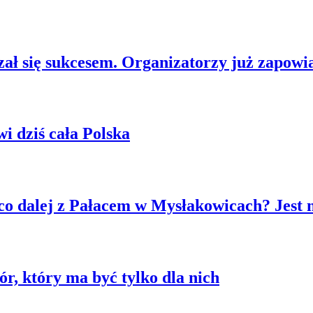
ł się sukcesem. Organizatorzy już zapowia
 dziś cała Polska
co dalej z Pałacem w Mysłakowicach? Jest 
r, który ma być tylko dla nich