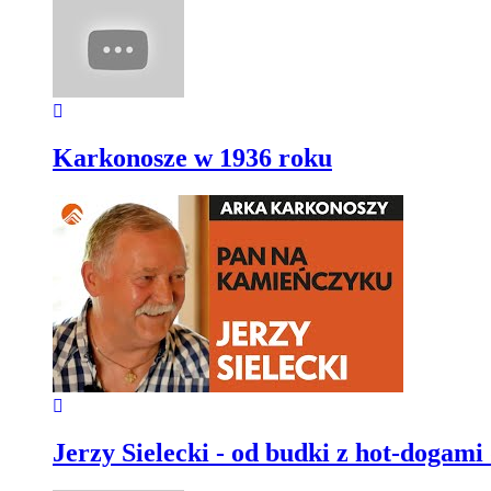
Karkonosze w 1936 roku
Jerzy Sielecki - od budki z hot-dogami