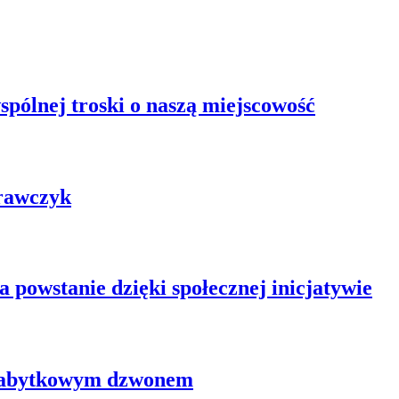
pólnej troski o naszą miejscowość
rawczyk
powstanie dzięki społecznej inicjatywie
 zabytkowym dzwonem