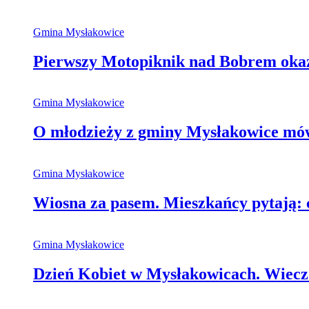
Gmina Mysłakowice
Pierwszy Motopiknik nad Bobrem okaza
Gmina Mysłakowice
O młodzieży z gminy Mysłakowice mówi
Gmina Mysłakowice
Wiosna za pasem. Mieszkańcy pytają: 
Gmina Mysłakowice
Dzień Kobiet w Mysłakowicach. Wieczó