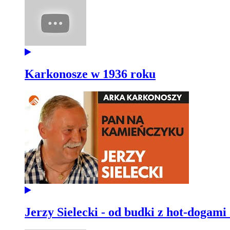
Karkonosze w 1936 roku
Jerzy Sielecki - od budki z hot-dogami