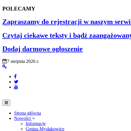
POLECAMY
Zapraszamy do rejestracji w naszym serwi
Czytaj ciekawe teksty i bądź zaangażowan
Dodaj darmowe ogłoszenie
7 sierpnia 2026 r.
Strona główna
Nowości
Informacje
Gmina Mysłakowice