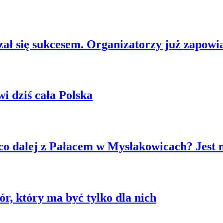
ł się sukcesem. Organizatorzy już zapowia
 dziś cała Polska
co dalej z Pałacem w Mysłakowicach? Jest 
r, który ma być tylko dla nich