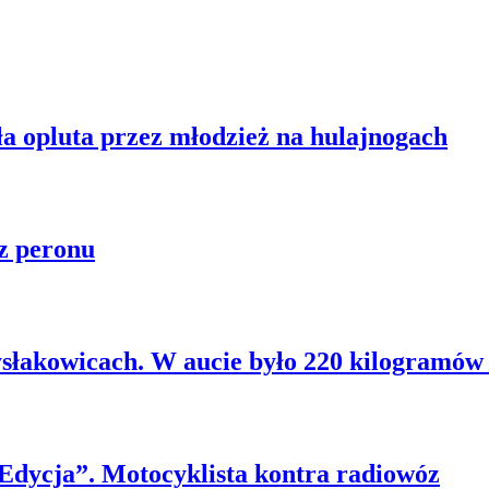
ła opluta przez młodzież na hulajnogach
z peronu
słakowicach. W aucie było 220 kilogramów 
 Edycja”. Motocyklista kontra radiowóz