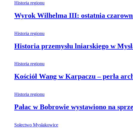
Historia regionu
Wyrok Wilhelma III: ostatnia czarown
Historia regionu
Historia przemysłu lniarskiego w Mys
Historia regionu
Kościół Wang w Karpaczu – perła archi
Historia regionu
Pałac w Bobrowie wystawiono na sprzed
Sołectwo Mysłakowice