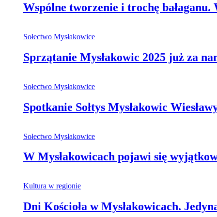
Wspólne tworzenie i trochę bałaganu
Sołectwo Mysłakowice
Sprzątanie Mysłakowic 2025 już za na
Sołectwo Mysłakowice
Spotkanie Sołtys Mysłakowic Wiesła
Sołectwo Mysłakowice
W Mysłakowicach pojawi się wyjątkowa,
Kultura w regionie
Dni Kościoła w Mysłakowicach. Jedy