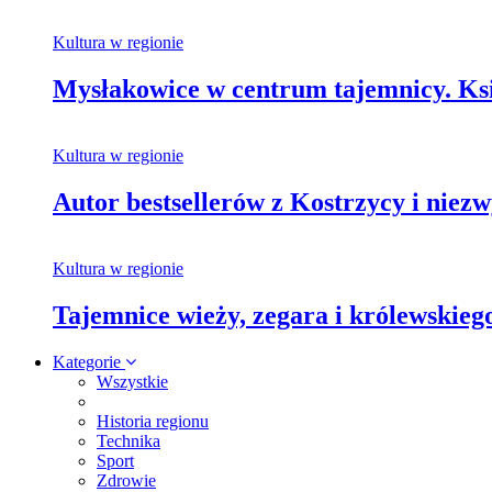
Kultura w regionie
Mysłakowice w centrum tajemnicy. Ksi
Kultura w regionie
Autor bestsellerów z Kostrzycy i nie
Kultura w regionie
Tajemnice wieży, zegara i królewskie
Kategorie
Wszystkie
Historia regionu
Technika
Sport
Zdrowie