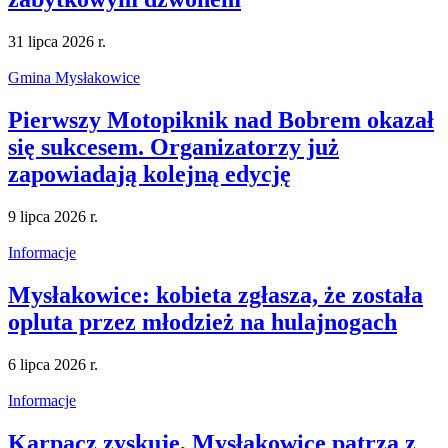
31 lipca 2026 r.
Gmina Mysłakowice
Pierwszy Motopiknik nad Bobrem okazał
się sukcesem. Organizatorzy już
zapowiadają kolejną edycję
9 lipca 2026 r.
Informacje
Mysłakowice: kobieta zgłasza, że została
opluta przez młodzież na hulajnogach
6 lipca 2026 r.
Informacje
Karpacz zyskuje, Mysłakowice patrzą z