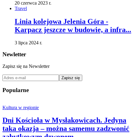
20 czerwca 2023 r.
Travel
Linia kolejowa Jelenia Góra -
Karpacz jeszcze w budowie, a infra...
3 lipca 2024 r.
Newletter
Zapisz się na Newsletter
Zapisz się
Popularne
Kultura w regionie
Dni Kościoła w Mysłakowicach. Jedyna
taka okazja – można samemu zadzwonić
zabytkowym dzwonem