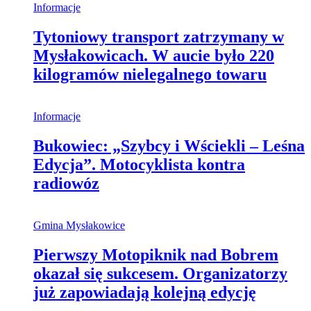
Informacje
Tytoniowy transport zatrzymany w
Mysłakowicach. W aucie było 220
kilogramów nielegalnego towaru
Informacje
Bukowiec: „Szybcy i Wściekli – Leśna
Edycja”. Motocyklista kontra
radiowóz
Gmina Mysłakowice
Pierwszy Motopiknik nad Bobrem
okazał się sukcesem. Organizatorzy
już zapowiadają kolejną edycję