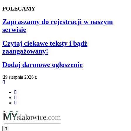
POLECAMY
Zapraszamy do rejestracji w naszym
serwisie
Czytaj ciekawe teksty i bądź
zaangażowany!
Dodaj darmowe ogłoszenie
9 sierpnia 2026 r.