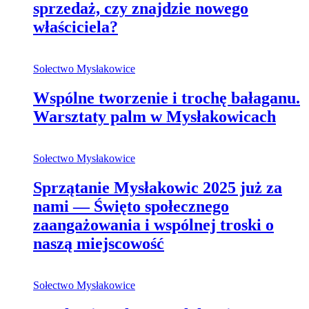
sprzedaż, czy znajdzie nowego
właściciela?
Sołectwo Mysłakowice
Wspólne tworzenie i trochę bałaganu.
Warsztaty palm w Mysłakowicach
Sołectwo Mysłakowice
Sprzątanie Mysłakowic 2025 już za
nami — Święto społecznego
zaangażowania i wspólnej troski o
naszą miejscowość
Sołectwo Mysłakowice