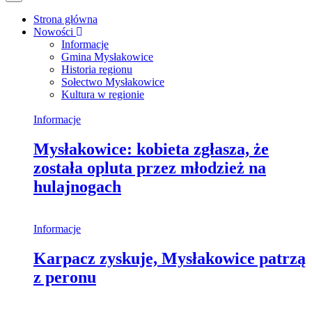
Strona główna
Nowości
Informacje
Gmina Mysłakowice
Historia regionu
Sołectwo Mysłakowice
Kultura w regionie
Informacje
Mysłakowice: kobieta zgłasza, że
została opluta przez młodzież na
hulajnogach
Informacje
Karpacz zyskuje, Mysłakowice patrzą
z peronu