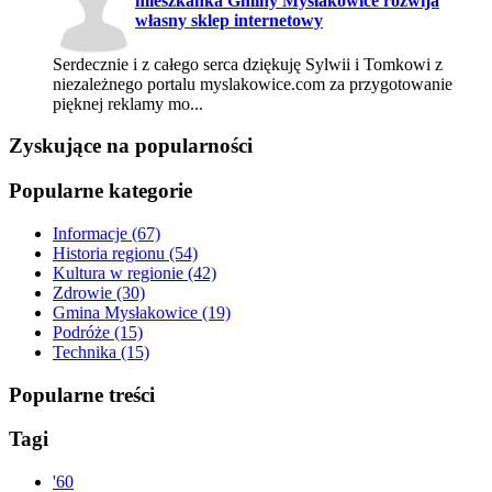
mieszkanka Gminy Mysłakowice rozwija
własny sklep internetowy
Serdecznie i z całego serca dziękuję Sylwii i Tomkowi z
niezależnego portalu myslakowice.com za przygotowanie
pięknej reklamy mo...
Zyskujące na popularności
Popularne kategorie
Informacje
(67)
Historia regionu
(54)
Kultura w regionie
(42)
Zdrowie
(30)
Gmina Mysłakowice
(19)
Podróże
(15)
Technika
(15)
Popularne treści
Tagi
'
60