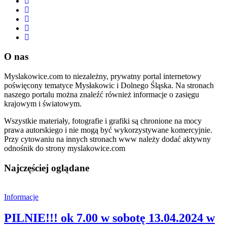
O nas
Myslakowice.com to niezależny, prywatny portal internetowy
poświęcony tematyce Mysłakowic i Dolnego Śląska. Na stronach
naszego portalu można znaleźć również informacje o zasięgu
krajowym i światowym.
Wszystkie materiały, fotografie i grafiki są chronione na mocy
prawa autorskiego i nie mogą być wykorzystywane komercyjnie.
Przy cytowaniu na innych stronach www należy dodać aktywny
odnośnik do strony myslakowice.com
Najczęściej oglądane
Informacje
PILNIE!!! ok 7.00 w sobotę 13.04.2024 w