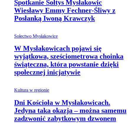
Spotkanie Sołtys Mysłakowic
Wiesławy Emmy Fechner-Śliwy z
Posłanką Iwoną Krawczyk
Sołectwo Mysłakowice
W Mysłakowicach pojawi się
wyjątkowa, sześciometrowa choinka
świąteczna, która powstanie dzięki
społecznej inicjatywie
Kultura w regionie
Dni Kościoła w Mysłakowicach.
Jedyna taka okazja – można samemu
zadzwonić zabytkowym dzwonem