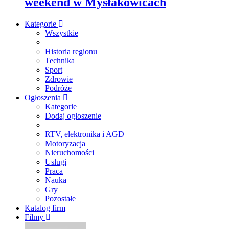
weekend w Mysłakowicach
Kategorie
Wszystkie
Historia regionu
Technika
Sport
Zdrowie
Podróże
Ogłoszenia
Kategorie
Dodaj ogłoszenie
RTV, elektronika i AGD
Motoryzacja
Nieruchomości
Usługi
Praca
Nauka
Gry
Pozostałe
Katalog firm
Filmy