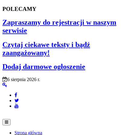
POLECAMY
Zapraszamy do rejestracji w naszym
serwisie
Czytaj ciekawe teksty i bądź
zaangażowany!
Dodaj darmowe ogłoszenie
6 sierpnia 2026 r.
Strona główna