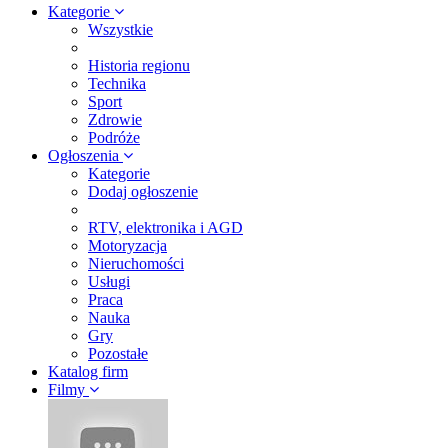
Kategorie
Wszystkie
Historia regionu
Technika
Sport
Zdrowie
Podróże
Ogłoszenia
Kategorie
Dodaj ogłoszenie
RTV, elektronika i AGD
Motoryzacja
Nieruchomości
Usługi
Praca
Nauka
Gry
Pozostałe
Katalog firm
Filmy