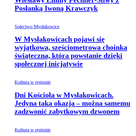
Posłanką Iwoną Krawczyk
Sołectwo Mysłakowice
W Mysłakowicach pojawi się
wyjątkowa, sześciometrowa choinka
świąteczna, która powstanie dzięki
społecznej inicjatywie
Kultura w regionie
Dni Kościoła w Mysłakowicach.
Jedyna taka okazja – można samemu
zadzwonić zabytkowym dzwonem
Kultura w regionie