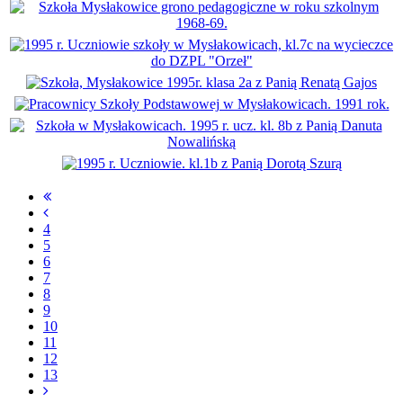
4
5
6
7
8
9
10
11
12
13