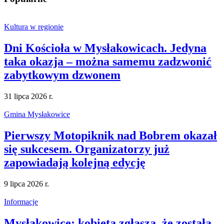
Kultura w regionie
Dni Kościoła w Mysłakowicach. Jedyna
taka okazja – można samemu zadzwonić
zabytkowym dzwonem
31 lipca 2026 r.
Gmina Mysłakowice
Pierwszy Motopiknik nad Bobrem okazał
się sukcesem. Organizatorzy już
zapowiadają kolejną edycję
9 lipca 2026 r.
Informacje
Mysłakowice: kobieta zgłasza, że została