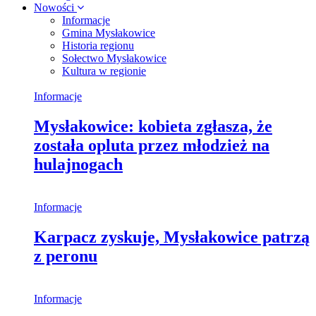
Nowości
Informacje
Gmina Mysłakowice
Historia regionu
Sołectwo Mysłakowice
Kultura w regionie
Informacje
Mysłakowice: kobieta zgłasza, że
została opluta przez młodzież na
hulajnogach
Informacje
Karpacz zyskuje, Mysłakowice patrzą
z peronu
Informacje