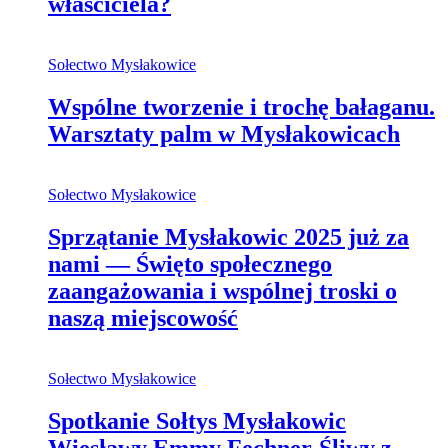
właściciela?
Sołectwo Mysłakowice
Wspólne tworzenie i trochę bałaganu.
Warsztaty palm w Mysłakowicach
Sołectwo Mysłakowice
Sprzątanie Mysłakowic 2025 już za
nami — Święto społecznego
zaangażowania i wspólnej troski o
naszą miejscowość
Sołectwo Mysłakowice
Spotkanie Sołtys Mysłakowic
Wiesławy Emmy Fechner-Śliwy z