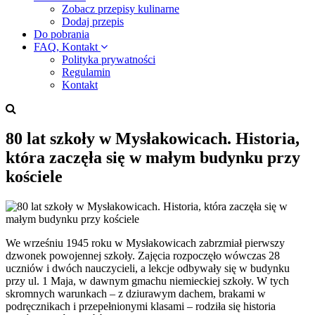
Zobacz przepisy kulinarne
Dodaj przepis
Do pobrania
FAQ, Kontakt
Polityka prywatności
Regulamin
Kontakt
80 lat szkoły w Mysłakowicach. Historia,
która zaczęła się w małym budynku przy
kościele
We wrześniu 1945 roku w Mysłakowicach zabrzmiał pierwszy
dzwonek powojennej szkoły. Zajęcia rozpoczęło wówczas 28
uczniów i dwóch nauczycieli, a lekcje odbywały się w budynku
przy ul. 1 Maja, w dawnym gmachu niemieckiej szkoły. W tych
skromnych warunkach – z dziurawym dachem, brakami w
podręcznikach i przepełnionymi klasami – rodziła się historia