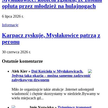
opluta przez młodzież na hulajnogach
6 lipca 2026 r.
Informacje
Karpacz zyskuje, Mysłakowice patrzą z
peronu
30 czerwca 2026 r.
Ostatnie komentarze
Alek Kier »
Dni Kościoła w Mysłakowicach.
Jedyna taka okazja – można samemu zadzwonić
zabytkowym dzwonem
Miło że organizujcie takie atrakcje .Internet udostępnił
wiadomość i chętnie skorzystamy w niedziele.Bywamy w
wielu miejscach gd...
Imię Nazwisko »
Tytoniowy transport