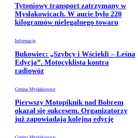
Tytoniowy transport zatrzymany w
Mysłakowicach. W aucie było 220
kilogramów nielegalnego towaru
Informacje
Bukowiec: „Szybcy i Wściekli – Leśna
Edycja”. Motocyklista kontra
radiowóz
Gmina Mysłakowice
Pierwszy Motopiknik nad Bobrem
okazał się sukcesem. Organizatorzy
już zapowiadają kolejną edycję
Gmina Mysłakowice