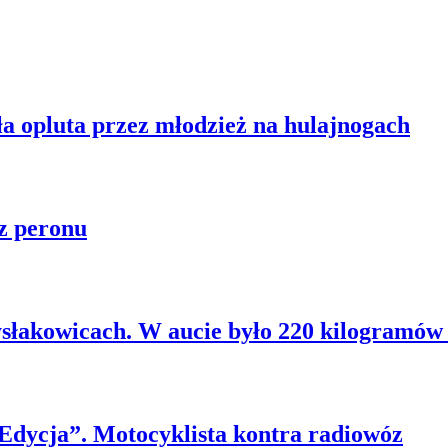
ła opluta przez młodzież na hulajnogach
z peronu
słakowicach. W aucie było 220 kilogramów 
 Edycja”. Motocyklista kontra radiowóz