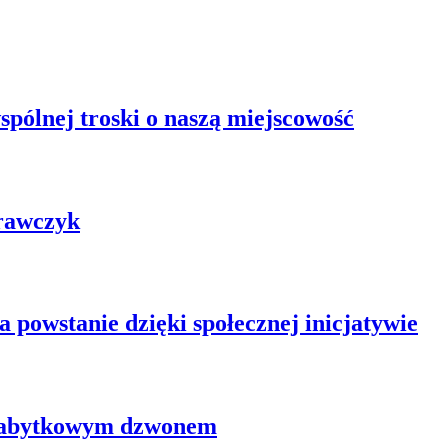
pólnej troski o naszą miejscowość
rawczyk
powstanie dzięki społecznej inicjatywie
 zabytkowym dzwonem