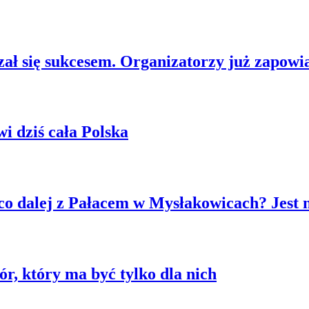
ł się sukcesem. Organizatorzy już zapowia
 dziś cała Polska
co dalej z Pałacem w Mysłakowicach? Jest 
r, który ma być tylko dla nich