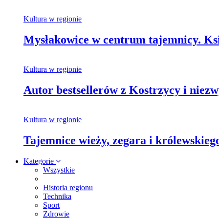
Kultura w regionie
Mysłakowice w centrum tajemnicy. Ksi
Kultura w regionie
Autor bestsellerów z Kostrzycy i nie
Kultura w regionie
Tajemnice wieży, zegara i królewskie
Kategorie
Wszystkie
Historia regionu
Technika
Sport
Zdrowie