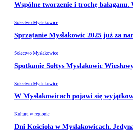
Wspólne tworzenie i trochę bałaganu
Sołectwo Mysłakowice
Sprzątanie Mysłakowic 2025 już za na
Sołectwo Mysłakowice
Spotkanie Sołtys Mysłakowic Wiesła
Sołectwo Mysłakowice
W Mysłakowicach pojawi się wyjątkowa,
Kultura w regionie
Dni Kościoła w Mysłakowicach. Jedy