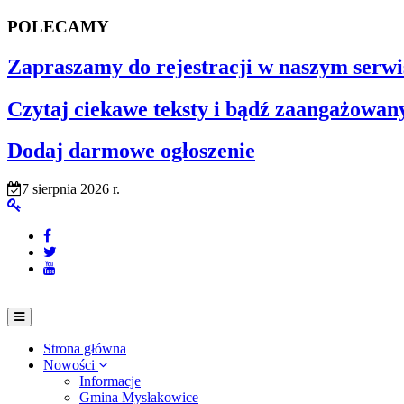
POLECAMY
Zapraszamy do rejestracji w naszym serwi
Czytaj ciekawe teksty i bądź zaangażowan
Dodaj darmowe ogłoszenie
7 sierpnia 2026 r.
Strona główna
Nowości
Informacje
Gmina Mysłakowice