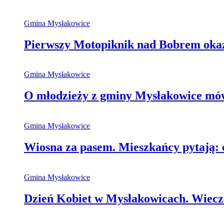
Gmina Mysłakowice
Pierwszy Motopiknik nad Bobrem okaza
Gmina Mysłakowice
O młodzieży z gminy Mysłakowice mówi
Gmina Mysłakowice
Wiosna za pasem. Mieszkańcy pytają: 
Gmina Mysłakowice
Dzień Kobiet w Mysłakowicach. Wieczó