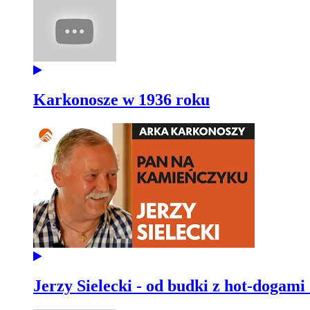
Karkonosze w 1936 roku
Jerzy Sielecki - od budki z hot-dogami