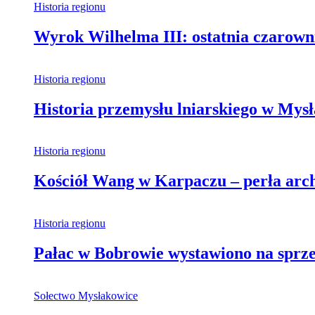
Historia regionu
Wyrok Wilhelma III: ostatnia czarown
Historia regionu
Historia przemysłu lniarskiego w Mys
Historia regionu
Kościół Wang w Karpaczu – perła archi
Historia regionu
Pałac w Bobrowie wystawiono na sprzed
Sołectwo Mysłakowice