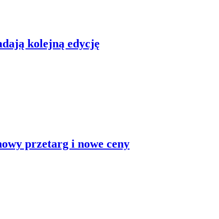
dają kolejną edycję
nowy przetarg i nowe ceny