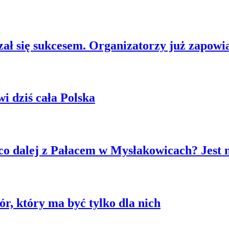
ł się sukcesem. Organizatorzy już zapowia
 dziś cała Polska
co dalej z Pałacem w Mysłakowicach? Jest 
r, który ma być tylko dla nich