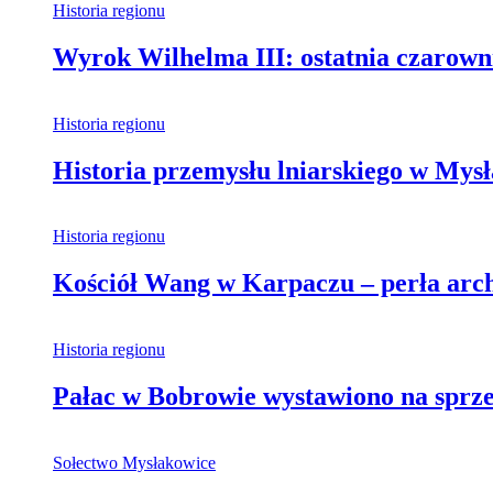
Historia regionu
Wyrok Wilhelma III: ostatnia czarown
Historia regionu
Historia przemysłu lniarskiego w Mys
Historia regionu
Kościół Wang w Karpaczu – perła archi
Historia regionu
Pałac w Bobrowie wystawiono na sprzed
Sołectwo Mysłakowice