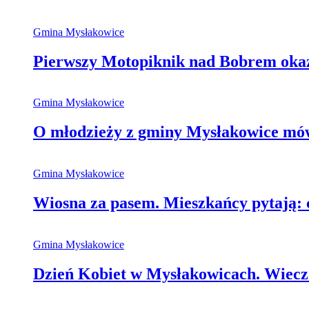
Gmina Mysłakowice
Pierwszy Motopiknik nad Bobrem okaza
Gmina Mysłakowice
O młodzieży z gminy Mysłakowice mówi
Gmina Mysłakowice
Wiosna za pasem. Mieszkańcy pytają: 
Gmina Mysłakowice
Dzień Kobiet w Mysłakowicach. Wieczó