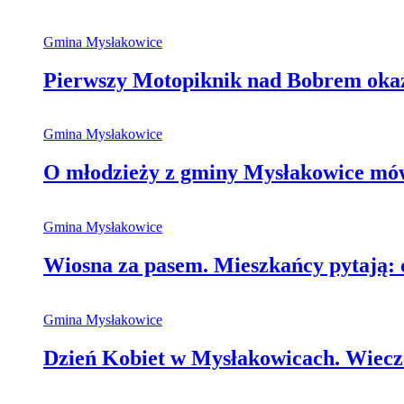
Gmina Mysłakowice
Pierwszy Motopiknik nad Bobrem okaza
Gmina Mysłakowice
O młodzieży z gminy Mysłakowice mówi
Gmina Mysłakowice
Wiosna za pasem. Mieszkańcy pytają: 
Gmina Mysłakowice
Dzień Kobiet w Mysłakowicach. Wieczó