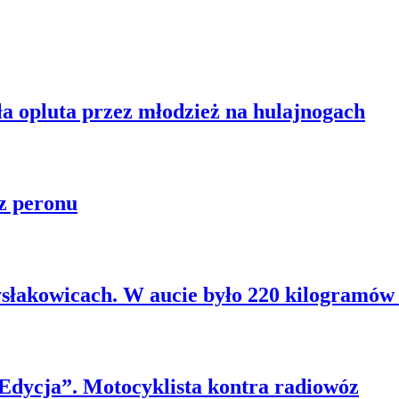
ła opluta przez młodzież na hulajnogach
z peronu
słakowicach. W aucie było 220 kilogramów 
 Edycja”. Motocyklista kontra radiowóz