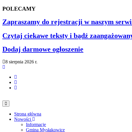
POLECAMY
Zapraszamy do rejestracji w naszym serwi
Czytaj ciekawe teksty i bądź zaangażowan
Dodaj darmowe ogłoszenie
8 sierpnia 2026 r.
Strona główna
Nowości
Informacje
Gmina Mysłakowice