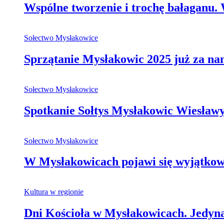
Wspólne tworzenie i trochę bałaganu
Sołectwo Mysłakowice
Sprzątanie Mysłakowic 2025 już za na
Sołectwo Mysłakowice
Spotkanie Sołtys Mysłakowic Wiesła
Sołectwo Mysłakowice
W Mysłakowicach pojawi się wyjątkowa,
Kultura w regionie
Dni Kościoła w Mysłakowicach. Jedy