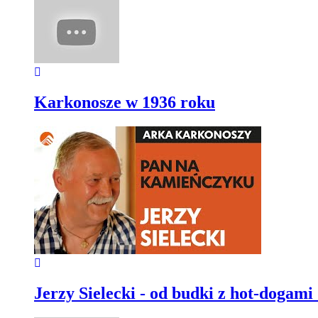
Karkonosze w 1936 roku
Jerzy Sielecki - od budki z hot-dogami