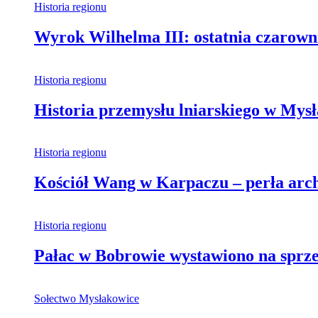
Historia regionu
Wyrok Wilhelma III: ostatnia czarown
Historia regionu
Historia przemysłu lniarskiego w Mys
Historia regionu
Kościół Wang w Karpaczu – perła archi
Historia regionu
Pałac w Bobrowie wystawiono na sprzed
Sołectwo Mysłakowice