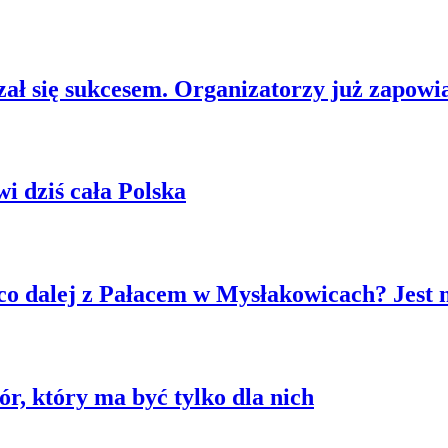
ł się sukcesem. Organizatorzy już zapowia
 dziś cała Polska
co dalej z Pałacem w Mysłakowicach? Jest 
r, który ma być tylko dla nich