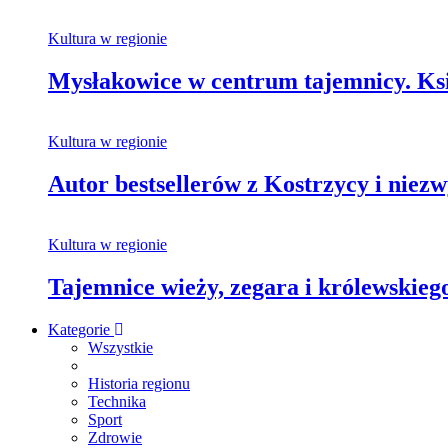
Kultura w regionie
Mysłakowice w centrum tajemnicy. Ksi
Kultura w regionie
Autor bestsellerów z Kostrzycy i nie
Kultura w regionie
Tajemnice wieży, zegara i królewskie
Kategorie
Wszystkie
Historia regionu
Technika
Sport
Zdrowie