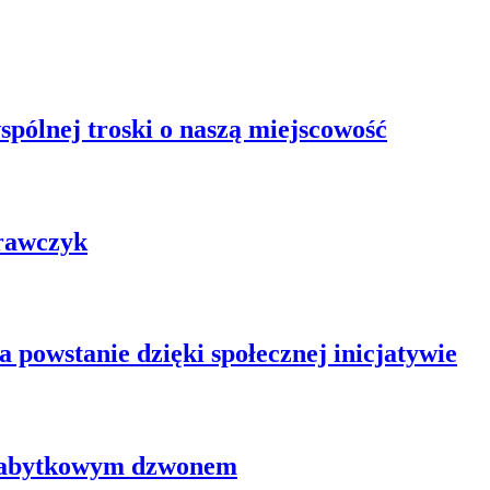
pólnej troski o naszą miejscowość
rawczyk
powstanie dzięki społecznej inicjatywie
 zabytkowym dzwonem